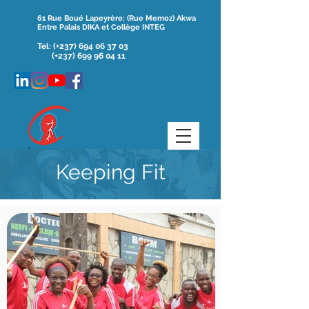
61 Rue Boué Lapeyrère; (Rue Memoz) Akwa
Entre Palais DIKA et Collège INTEG
Tel:
(+237)
694 06 37 03
(+237) 699 96 04 11
Keeping Fit